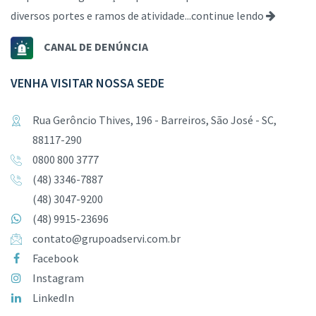
diversos portes e ramos de atividade...
continue lendo
CANAL DE DENÚNCIA
VENHA VISITAR NOSSA SEDE
Rua Gerôncio Thives, 196 - Barreiros, São José - SC,
88117-290
0800 800 3777
(48) 3346-7887
(48) 3047-9200
(48) 9915-23696
contato@grupoadservi.com.br
Facebook
Instagram
LinkedIn