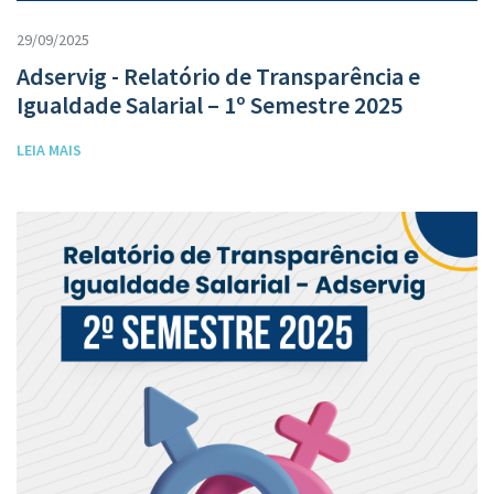
29/09/2025
Adservig - Relatório de Transparência e
Igualdade Salarial – 1º Semestre 2025
LEIA MAIS