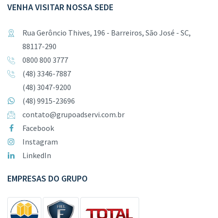
VENHA VISITAR NOSSA SEDE
Rua Gerôncio Thives, 196 - Barreiros, São José - SC,
88117-290
0800 800 3777
(48) 3346-7887
(48) 3047-9200
(48) 9915-23696
contato@grupoadservi.com.br
Facebook
Instagram
LinkedIn
EMPRESAS DO GRUPO