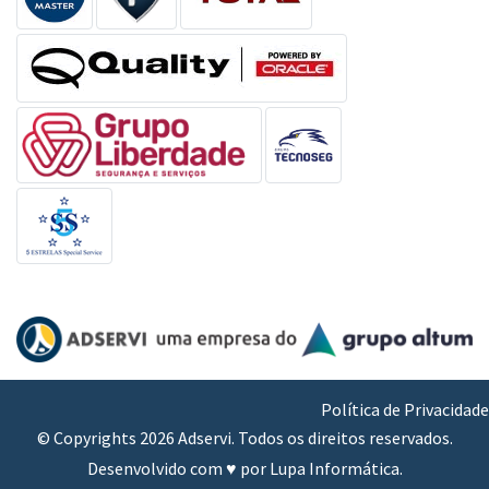
Política de Privacidade
© Copyrights 2026 Adservi. Todos os direitos reservados.
Desenvolvido com ♥ por
Lupa Informática
.